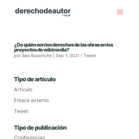
¿De quién son los derechos de las obras en los
proyectos de wikimedia?
por
Bea Busaniche
|
Sep 1, 2021
|
Tweet
Tipo de artículo
Artículo
Enlace externo
Tweet
Tipo de publicación
Conferencias