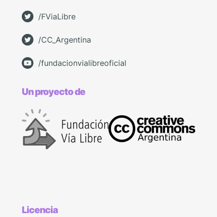
/FViaLibre
/CC_Argentina
/fundacionvialibreoficial
Un proyecto de
Licencia