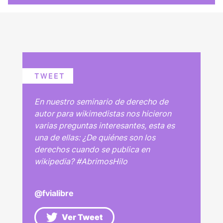
TWEET
En nuestro seminario de derecho de
autor para wikimedistas nos hicieron
varias preguntas interesantes, esta es
una de ellas: ¿De quiénes son los
derechos cuando se publica en
wikipedia? #AbrimosHilo
@fvialibre
Ver Tweet