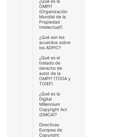
¿Qué es la
OMPI?
(Organización
Mundial de la
Propiedad
Intelectual?.
¿Qué son los
acuerdos sobre
los ADPIC?
¿Qué es el
tratado de
derecho de
autor de la
OMPI? (TODA y
TOIEF)
¿Qué es la
Digital
Millennium
Copyright Act
(DMCA)?
Directivas
Europea de
Copyright