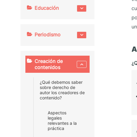
Educación
cu
po
un
Periodismo
A
Creación de
¿Q
contenidos
¿Qué debemos saber
sobre derecho de
autor los creadores de
contenido?
Aspectos
legales
relevantes a la
práctica