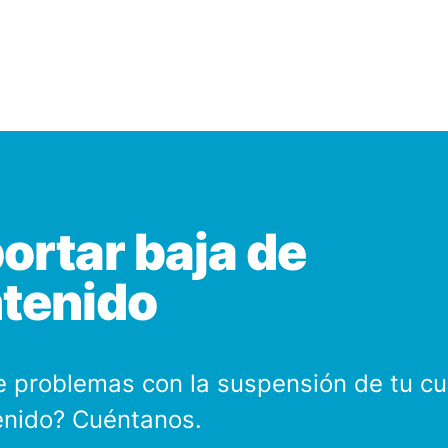
ortar baja de
tenido
e problemas con la suspensión de tu cu
enido? Cuéntanos.