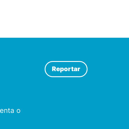
Reportar
enta o