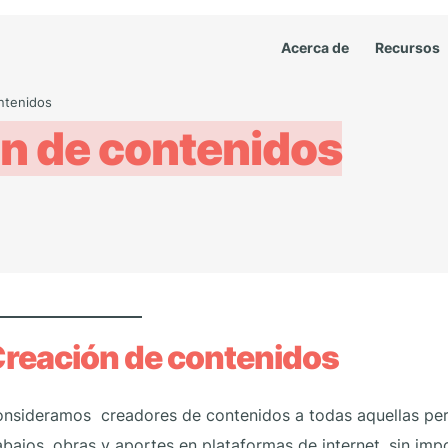
Acerca de
Recursos
ntenidos
n de contenidos
reación de contenidos
nsideramos creadores de contenidos a todas aquellas pe
abajos, obras y aportes en plataformas de internet, sin impo