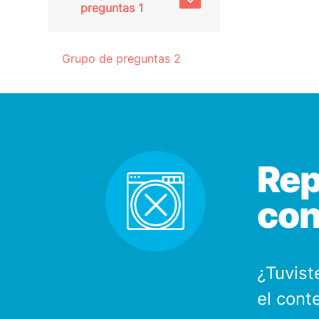
preguntas 1
Grupo de preguntas 2
Rep
con
¿Tuvist
el cont