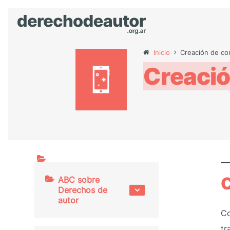
Inicio
Creación de co
Creació
C
ABC sobre
Derechos de
autor
Co
tr