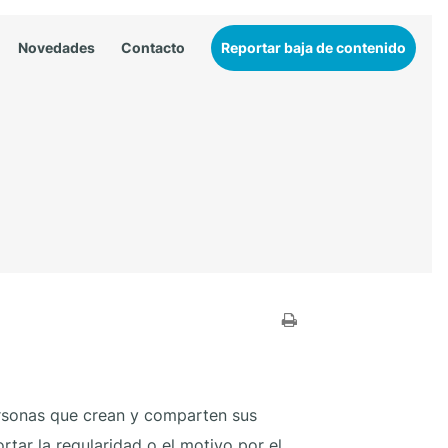
Novedades
Contacto
Reportar baja de contenido
rsonas que crean y comparten sus
rtar la regularidad o el motivo por el