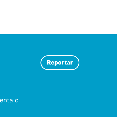
Reportar
enta o