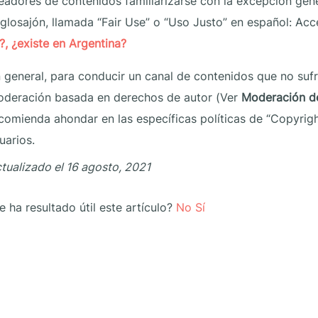
eadores de contenidos familiarizarse con la excepción ge
glosajón, llamada “Fair Use” o “Uso Justo” en español: Acce
?, ¿existe en Argentina?
 general, para conducir un canal de contenidos que no suf
deración basada en derechos de autor (Ver
Moderación d
comienda ahondar en las específicas políticas de “Copyrig
uarios.
tualizado el 16 agosto, 2021
e ha resultado útil este artículo?
No
Sí