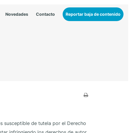
Novedades
Contacto
Reportar baja de contenido
s susceptible de tutela por el Derecho
tar infringiendo los derechos de autor