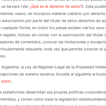
 un tercero (Ver
¿Qué es el derecho de autor?
). Esta posib
ntenido nuevo, se incorpora material cubierto por derecho d
n autorización por parte del titular de estos derechos de a
 cualquier forma, en todos los países existen ciertos usos
n legales, incluso sin contar con la autorización del titular
eadores de contenidos, conocer las limitaciones y excepci
rticularmente relevante, toda vez que permite conocer el u
eno.
 Argentina, la Ley de Régimen Legal de la Propiedad Intelect
cepciones de manera taxativa: Acceda al siguiente artícul
 autor
.
s plataformas desarrollan sus propias políticas corporativ
ntenidos, y toman como base la legislación estadounidense