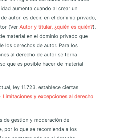
ilidad aumenta cuando al crear un
e autor, es decir, en el dominio privado,
utor (Ver
Autor y titular, ¿quién es quién?
).
 de material en el dominio privado que
 de los derechos de autor. Para los
ones al derecho de autor se torna
so que es posible hacer de material
ual, ley 11.723, establece ciertas
o:
Limitaciones y excepciones al derecho
as de gestión y moderación de
, por lo que se recomienda a los