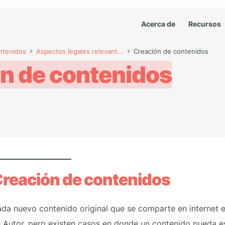
Acerca de
Recursos
ntenidos
Aspectos legales relevant...
Creación de contenidos
n de contenidos
reación de contenidos
da nuevo contenido original que se comparte en internet e
 Autor, pero existen casos en donde un contenido pueda es