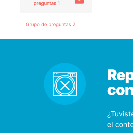
preguntas 1
Grupo de preguntas 2
Rep
con
¿Tuvist
el cont