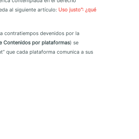
nérica contemplada en el derecho
da al siguiente artículo:
Uso justo”: ¿qué
ra contratiempos devenidos por la
e Contenidos por plataformas
) se
ht” que cada plataforma comunica a sus