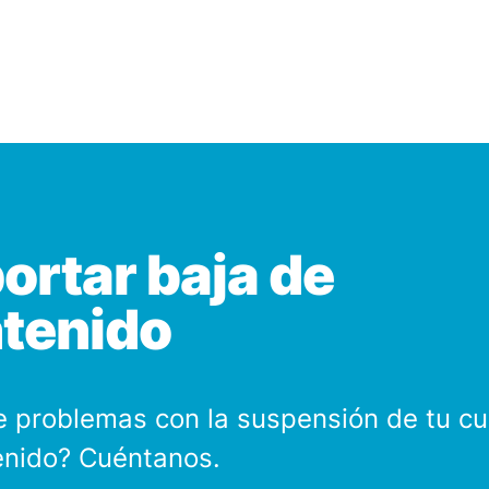
ortar baja de
tenido
e problemas con la suspensión de tu cu
enido? Cuéntanos.