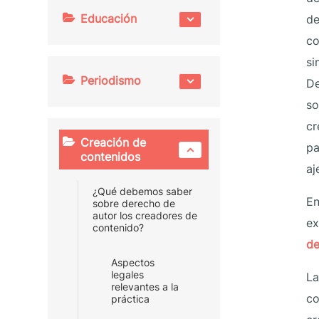
Educación
de
co
si
Periodismo
De
so
cr
Creación de
pa
contenidos
aj
¿Qué debemos saber
En
sobre derecho de
autor los creadores de
ex
contenido?
de
Aspectos
legales
La
relevantes a la
co
práctica