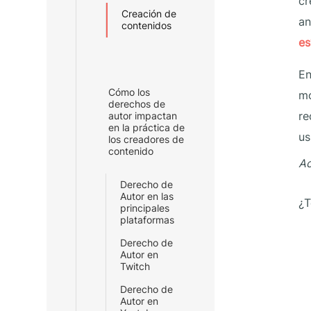
cr
Creación de
an
contenidos
es
En
Cómo los
mo
derechos de
re
autor impactan
en la práctica de
us
los creadores de
contenido
Ac
Derecho de
Autor en las
¿T
principales
plataformas
Derecho de
Autor en
Twitch
Derecho de
Autor en