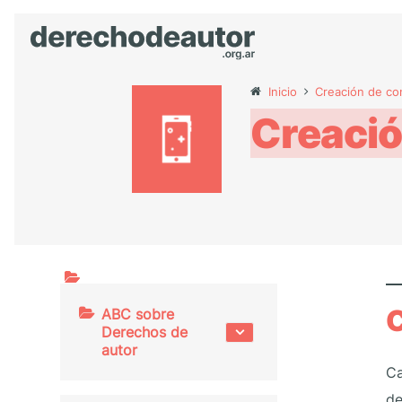
Inicio
Creación de co
Creació
C
ABC sobre
Derechos de
autor
Ca
de