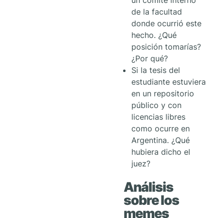
un comité interno
de la facultad
donde ocurrió este
hecho. ¿Qué
posición tomarías?
¿Por qué?
Si la tesis del
estudiante estuviera
en un repositorio
público y con
licencias libres
como ocurre en
Argentina. ¿Qué
hubiera dicho el
juez?
Análisis
sobre los
memes