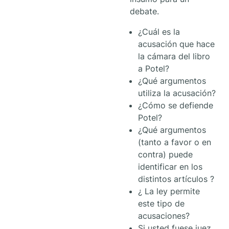
debate.
¿Cuál es la
acusación que hace
la cámara del libro
a Potel?
¿Qué argumentos
utiliza la acusación?
¿Cómo se defiende
Potel?
¿Qué argumentos
(tanto a favor o en
contra) puede
identificar en los
distintos artículos ?
¿ La ley permite
este tipo de
acusaciones?
Si usted fuese juez,