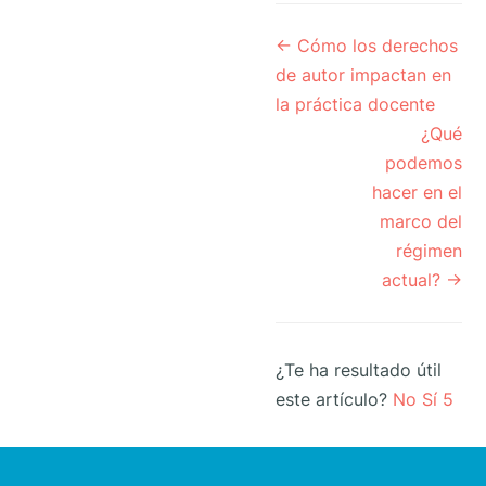
Navegación
← Cómo los derechos
de
de autor impactan en
documentos
la práctica docente
¿Qué
podemos
hacer en el
marco del
régimen
actual? →
¿Te ha resultado útil
este artículo?
No
Sí
5