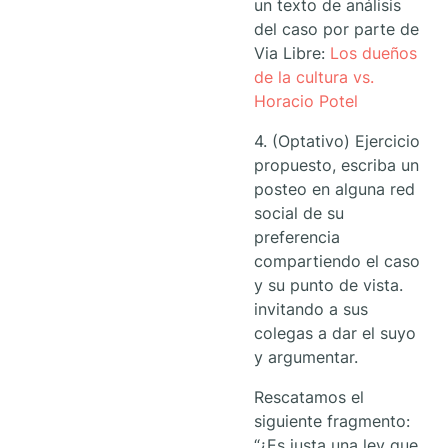
un texto de análisis
del caso por parte de
Via Libre:
Los dueños
de la cultura vs.
Horacio Potel
4. (Optativo) Ejercicio
propuesto, escriba un
posteo en alguna red
social de su
preferencia
compartiendo el caso
y su punto de vista.
invitando a sus
colegas a dar el suyo
y argumentar.
Rescatamos el
siguiente fragmento:
“¿Es justa una ley que