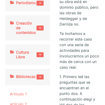
su obra está en
Periodismo
dominio público, pero
las obras de
Heidegger y de
Creación
Derrida no.
de
contenidos
Te invitamos a
recorrer este caso
con una serie de
actividades para
Cultura
involucrarnos un poco
Libre
más de cerca con un
caso real.
Bibliotecas
1. Primero leé las
preguntas que se
encuentran en el
punto dos. A
Artículo 1
continuación elegí y
articulo 2
léé dos de los