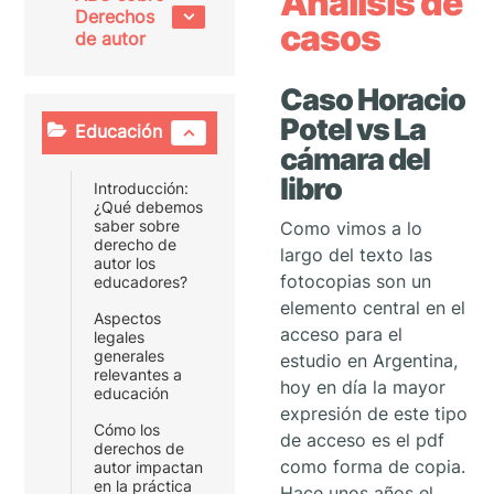
Análisis de
Derechos
casos
de autor
Caso Horacio
Potel vs La
Educación
cámara del
libro
Introducción:
¿Qué debemos
saber sobre
Como vimos a lo
derecho de
largo del texto las
autor los
fotocopias son un
educadores?
elemento central en el
Aspectos
acceso para el
legales
generales
estudio en Argentina,
relevantes a
hoy en día la mayor
educación
expresión de este tipo
Cómo los
de acceso es el pdf
derechos de
como forma de copia.
autor impactan
en la práctica
Hace unos años el